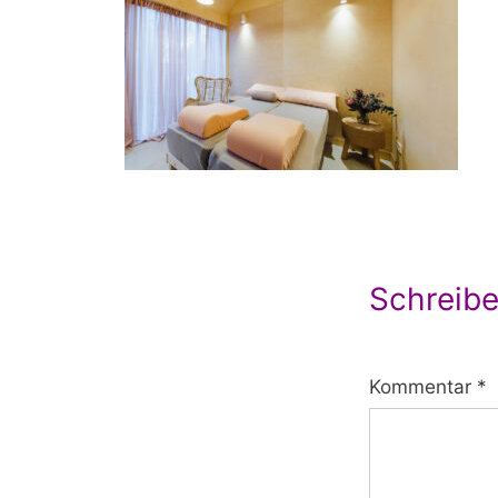
Schreib
Kommentar
*