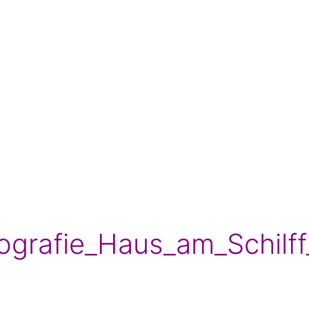
tografie_Haus_am_Schilf